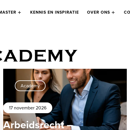
MASTER
KENNIS EN INSPIRATIE
OVER ONS
CO
CADEMY
Academy
17 november 2026
Arbeidsrecht –