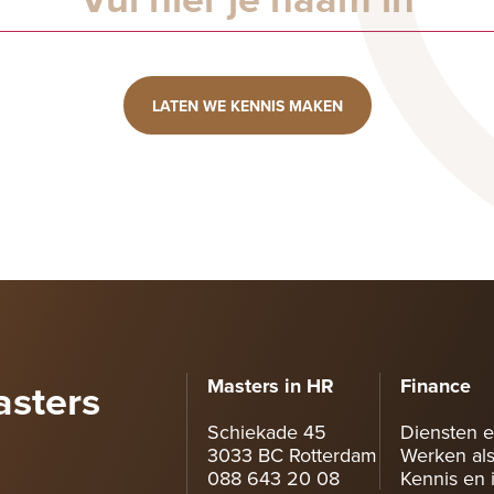
LATEN WE KENNIS MAKEN
asters
Masters in HR
Finance
Schiekade 45
Diensten e
3033 BC Rotterdam
Werken als
088 643 20 08
Kennis en i