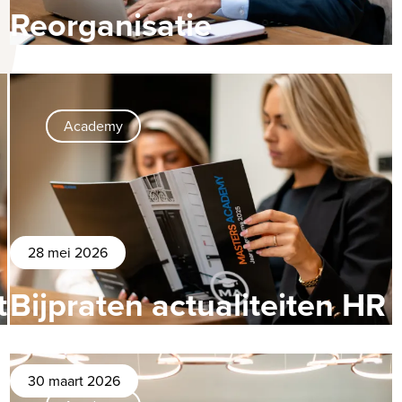
Reorganisatie
Academy
28 mei 2026
t
Bijpraten actualiteiten HR
30 maart 2026