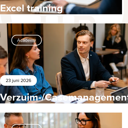
Excel training
Academy
23 juni 2026
Verzuim-/Casemanagemen