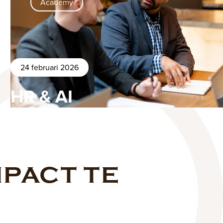
Academy
24 februari 2026
HR & AI
MPACT TE