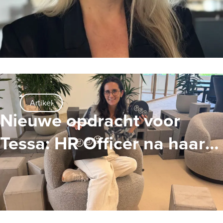
Artikel
Nieuwe opdracht voor
Tessa: HR Officer na haar
zwangerschapsverlof