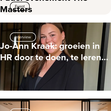
Masters
Event
Interview
Jo-Ann Kraak: groeien in
HR door te doen, te leren
en te adviseren