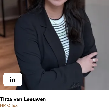
Tirza van Leeuwen
HR Officer