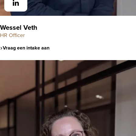
Wessel Veth
HR Officer
Vraag een intake aan