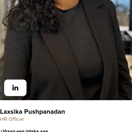
Laxsika Pushpanadan
HR Officer
Vraag een intake aan