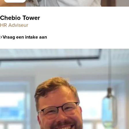
Chebio Tower
HR Adviseur
Vraag een intake aan