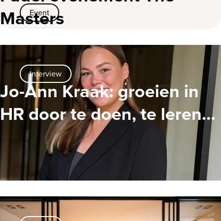
Masters
Event
Interview
Jo-Ann Kraak: groeien in
HR door te doen, te leren
en te adviseren