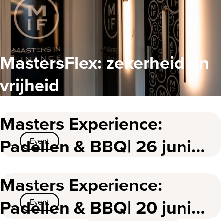
MastersFlex: zekerheid en
vrijheid
Masters Experience:
Padellen & BBQ| 26 juni
Event
2025
Masters Experience:
Padellen & BBQ| 20 juni
Event