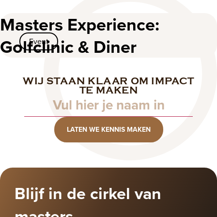
2024
Masters Experience:
Golfclinic & Diner
Event
WIJ STAAN KLAAR OM IMPACT
Naam
TE MAKEN
LATEN WE KENNIS MAKEN
Blijf in de cirkel van
masters