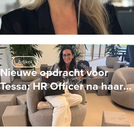
Artikel
Nieuwe opdracht voor
Tessa: HR Officer na haar
zwangerschapsverlof