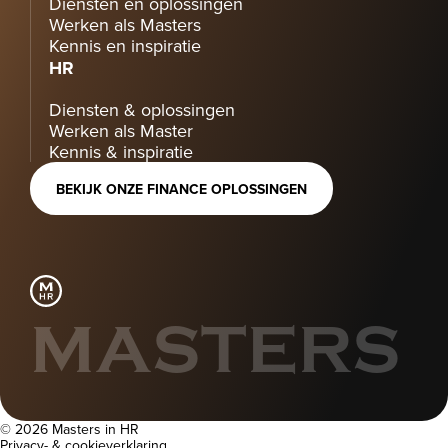
Diensten en oplossingen
Werken als Masters
Kennis en inspiratie
HR
Diensten & oplossingen
Werken als Master
Kennis & inspiratie
BEKIJK ONZE FINANCE OPLOSSINGEN
MASTERS
© 2026 Masters in HR
Privacy- & cookieverklaring