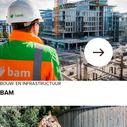
BOUW- EN INFRASTRUCTUUR
BAM