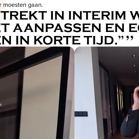
r moesten gaan.
TREKT IN INTERIM W
T AANPASSEN EN E
 IN KORTE TIJD.”