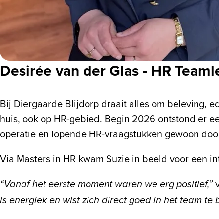
Desirée van der Glas - HR Teaml
Bij Diergaarde Blijdorp draait alles om beleving, 
huis, ook op HR-gebied. Begin 2026 ontstond er een 
operatie en lopende HR-vraagstukken gewoon doo
Via Masters in HR kwam Suzie in beeld voor een int
“Vanaf het eerste moment waren we erg positief,”
is energiek en wist zich direct goed in het team te