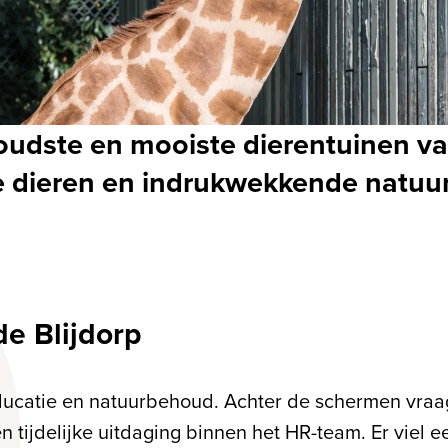
e oudste en mooiste dierentuinen 
e dieren en indrukwekkende natuu
de Blijdorp
educatie en natuurbehoud. Achter de schermen vraag
tijdelijke uitdaging binnen het HR-team. Er viel een