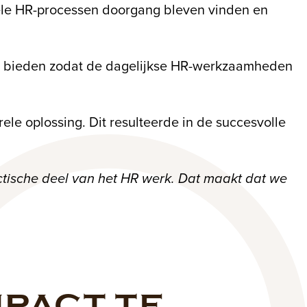
onele HR-processen doorgang bleven vinden en
ng te bieden zodat de dagelijkse HR-werkzaamheden
ele oplossing. Dit resulteerde in de succesvolle
ctische deel van het HR werk. Dat maakt dat we
MPACT TE