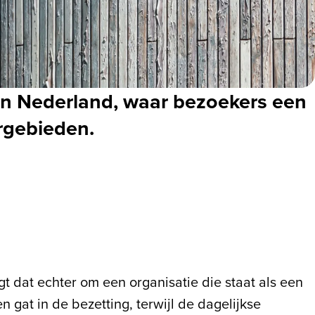
van Nederland, waar bezoekers een
rgebieden.
t dat echter om een organisatie die staat als een
 gat in de bezetting, terwijl de dagelijkse