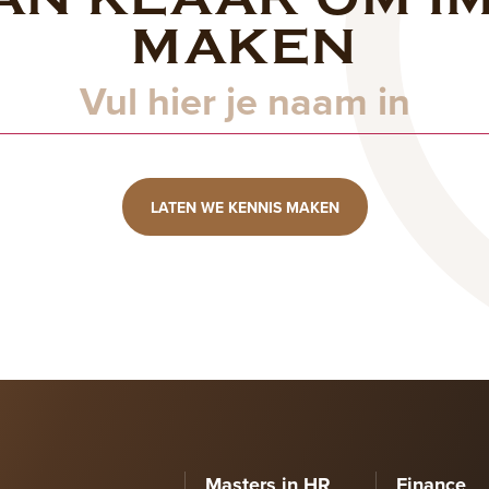
MAKEN
LATEN WE KENNIS MAKEN
Masters in HR
Finance