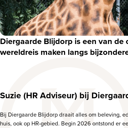
Diergaarde Blijdorp is een van d
wereldreis maken langs bijzonder
Suzie (HR Adviseur) bij Diergaar
Bij Diergaarde Blijdorp draait alles om beleving, 
huis, ook op HR-gebied. Begin 2026 ontstond er een 