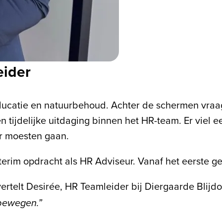
eider
educatie en natuurbehoud. Achter de schermen vraag
tijdelijke uitdaging binnen het HR-team. Er viel een
r moesten gaan.
erim opdracht als HR Adviseur. Vanaf het eerste ges
vertelt Desirée, HR Teamleider bij Diergaarde Blijdo
 bewegen.”