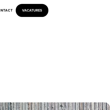
NTACT
VACATURES