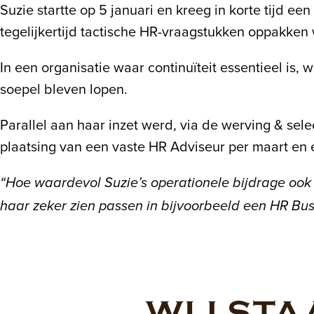
Suzie startte op 5 januari en kreeg in korte tijd 
tegelijkertijd tactische HR-vraagstukken oppakken
In een organisatie waar continuïteit essentieel is
soepel bleven lopen.
Parallel aan haar inzet werd, via de werving & sele
plaatsing van een vaste HR Adviseur per maart en
“Hoe waardevol Suzie’s operationele bijdrage ook 
haar zeker zien passen in bijvoorbeeld een HR Bus
WIJ STA