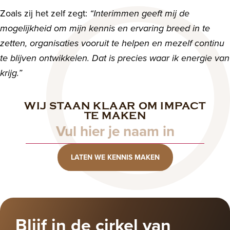
Zoals zij het zelf zegt:
“Interimmen geeft mij de
mogelijkheid om mijn kennis en ervaring breed in te
zetten, organisaties vooruit te helpen en mezelf continu
te blijven ontwikkelen. Dat is precies waar ik energie van
krijg.”
WIJ STAAN KLAAR OM IMPACT
Naam
TE MAKEN
LATEN WE KENNIS MAKEN
Blijf in de cirkel van