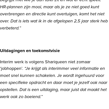
begrijpt met wie je aan tafel zit en wat er echt speelt.
HR-plannen zijn mooi, maar als je ze niet goed kunt
overbrengen en directie kunt overtuigen, komt het niet
over. Dat is iets wat ik in de afgelopen 2,5 jaar sterk heb
verbeterd.”
Uitdagingen en toekomstvisie
Interim werk is volgens Shariqueen niet zomaar
‘jobhoppen’.
“Je krijgt als interimmer veel informatie en
moet snel kunnen schakelen. Je wordt ingehuurd voor
een specifieke opdracht en daar moet je jezelf ook naar
opstellen. Dat is een uitdaging, maar juist dat maakt het
werk ook zo boeiend.”