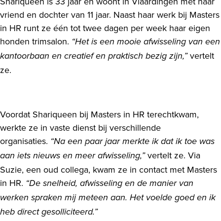
Shariqueen is 33 jaar en woont in Vlaardingen met haar
vriend en dochter van 11 jaar. Naast haar werk bij Masters
in HR runt ze één tot twee dagen per week haar eigen
honden trimsalon.
“Het is een mooie afwisseling van een
vertelt
kantoorbaan en creatief en praktisch bezig zijn,”
ze.
Voordat Shariqueen bij Masters in HR terechtkwam,
werkte ze in vaste dienst bij verschillende
organisaties.
“Na een paar jaar merkte ik dat ik toe was
vertelt ze. Via
aan iets nieuws en meer afwisseling,”
Suzie, een oud collega, kwam ze in contact met Masters
in HR.
“De snelheid, afwisseling en de manier van
werken spraken mij meteen aan. Het voelde goed en ik
heb direct gesolliciteerd.”