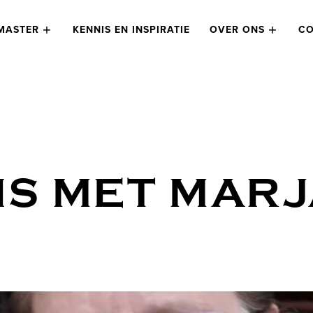
MASTER
KENNIS EN INSPIRATIE
OVER ONS
CO
S MET MARJ