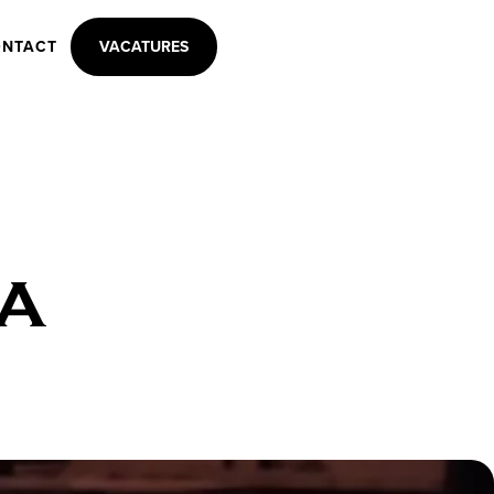
NTACT
VACATURES
A