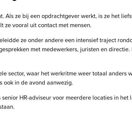
 Als ze bij een opdrachtgever werkt, is ze het liefs
t ze vooral uit contact met mensen.
eleidde ze onder andere een intensief traject rond
 gesprekken met medewerkers, juristen en directie
ele sector, waar het werkritme weer totaal anders wa
ms ook in de avond aanwezig.
 senior HR-adviseur voor meerdere locaties in het 
staan.