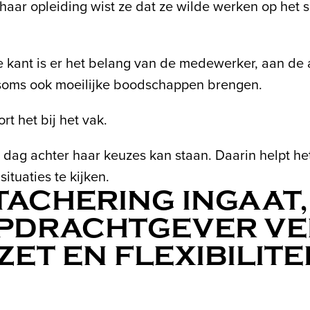
haar opleiding wist ze dat ze wilde werken op het s
e kant is er het belang van de medewerker, aan de 
 soms ook moeilijke boodschappen brengen.
rt het bij het vak.
e dag achter haar keuzes kan staan. Daarin helpt he
tuaties te kijken.
TACHERING INGAAT,
 OPDRACHTGEVER V
ZET EN FLEXIBILITEI