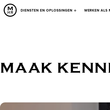
DIENSTEN EN OPLOSSINGEN
WERKEN ALS 
MAAK KENNI