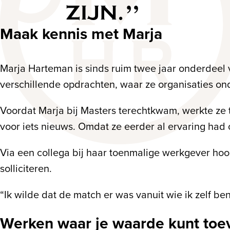
ZIJN.
Maak kennis met Marja
Marja Harteman is sinds ruim twee jaar onderdeel v
verschillende opdrachten, waar ze organisaties on
Voordat Marja bij Masters terechtkwam, werkte ze 
voor iets nieuws. Omdat ze eerder al ervaring had
Via een collega bij haar toenmalige werkgever hoor
solliciteren.
“Ik wilde dat de match er was vanuit wie ik zelf ben.
Werken waar je waarde kunt to