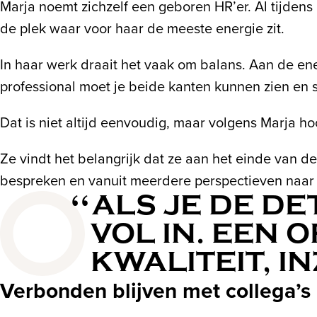
Marja noemt zichzelf een geboren HR’er. Al tijdens 
de plek waar voor haar de meeste energie zit.
In haar werk draait het vaak om balans. Aan de en
professional moet je beide kanten kunnen zien en
Dat is niet altijd eenvoudig, maar volgens Marja hoo
Ze vindt het belangrijk dat ze aan het einde van d
bespreken en vanuit meerdere perspectieven naar si
ALS JE DE DE
VOL IN. EEN
KWALITEIT, IN
Verbonden blijven met collega’s