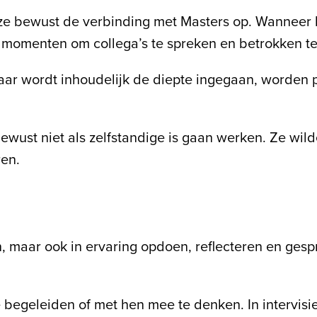
ze bewust de verbinding met Masters op. Wanneer h
e momenten om collega’s te spreken en betrokken te 
aar wordt inhoudelijk de diepte ingegaan, worden p
wust niet als zelfstandige is gaan werken. Ze wild
ren.
en, maar ook in ervaring opdoen, reflecteren en ges
 begeleiden of met hen mee te denken. In intervisi