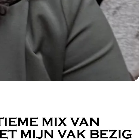
TIEME MIX VAN
ET MIJN VAK BEZIG