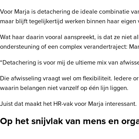
Voor Marja is detachering de ideale combinatie van 
maar blijft tegelijkertijd werken binnen haar eigen
Wat haar daarin vooral aanspreekt, is dat ze niet all
ondersteuning of een complex verandertraject: Mar
“Detachering is voor mij de ultieme mix van afwisse
Die afwisseling vraagt wel om flexibiliteit. Iedere
waarin belangen niet vanzelf op één lijn liggen.
Juist dat maakt het HR-vak voor Marja interessant.
Op het snijvlak van mens en orga