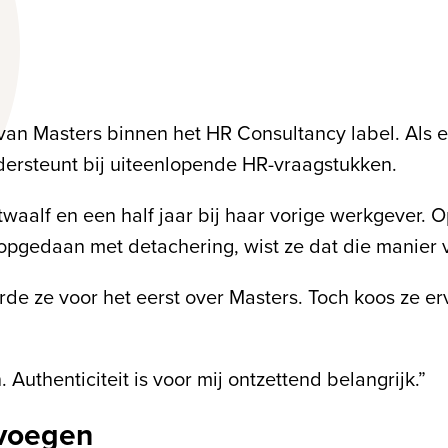
an Masters binnen het HR Consultancy label. Als er
dersteunt bij uiteenlopende HR-vraagstukken.
twaalf en een half jaar bij haar vorige werkgever.
 opgedaan met detachering, wist ze dat die manier 
de ze voor het eerst over Masters. Toch koos ze erv
 Authenticiteit is voor mij ontzettend belangrijk.”
evoegen