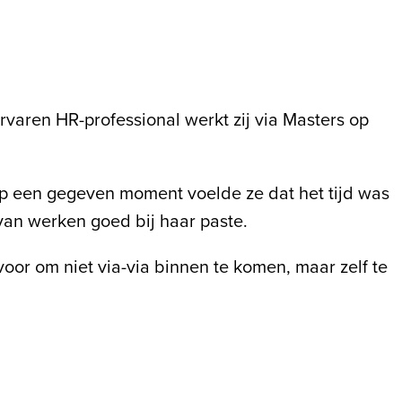
varen HR-professional werkt zij via Masters op
 Op een gegeven moment voelde ze dat het tijd was
van werken goed bij haar paste.
oor om niet via-via binnen te komen, maar zelf te