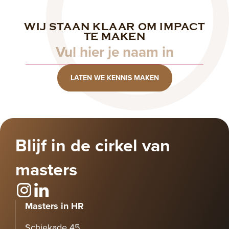
WIJ STAAN KLAAR OM IMPACT
Naam
TE MAKEN
LATEN WE KENNIS MAKEN
Blijf in de cirkel van
masters
Masters in HR
Schiekade 45